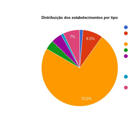
Distribuição dos estabelecimentos por tipo
7%
8.5%
73.5%