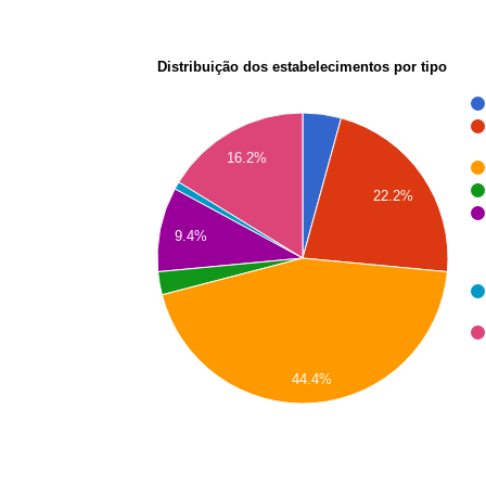
Distribuição dos estabelecimentos por tipo
16.2%
22.2%
9.4%
44.4%