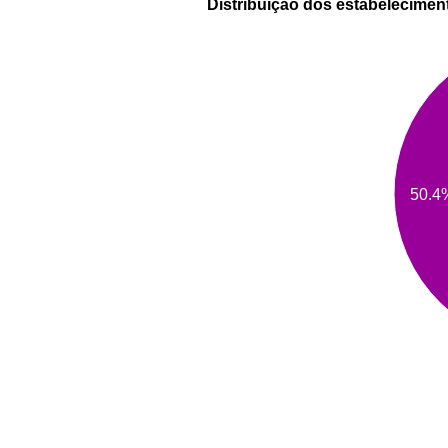
Distribuição dos estabelecimen
50.4